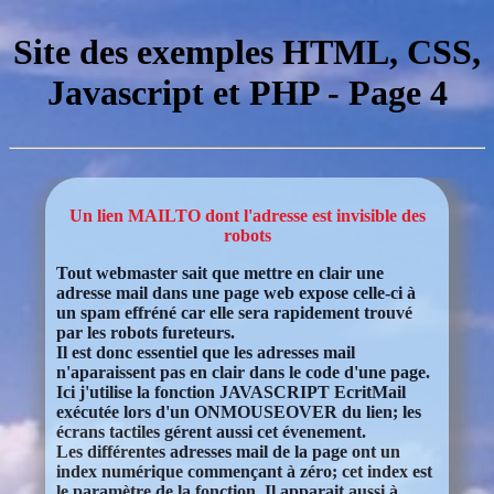
Site des exemples HTML, CSS,
Javascript et PHP - Page 4
Un lien MAILTO dont l'adresse est invisible des
robots
Tout webmaster sait que mettre en clair une
adresse mail dans une page web expose celle-ci à
un spam effréné car elle sera rapidement trouvé
par les robots fureteurs.
Il est donc essentiel que les adresses mail
n'aparaissent pas en clair dans le code d'une page.
Ici j'utilise la fonction JAVASCRIPT EcritMail
exécutée lors d'un ONMOUSEOVER du lien; les
écrans tactiles gérent aussi cet évenement.
Les différentes adresses mail de la page ont un
index numérique commençant à zéro; cet index est
le paramètre de la fonction. Il apparait aussi à