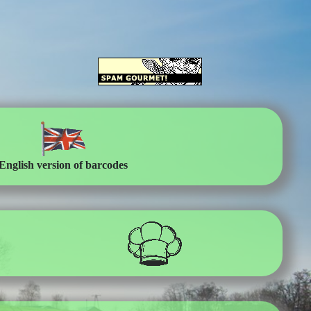
E
nglish version of barcodes